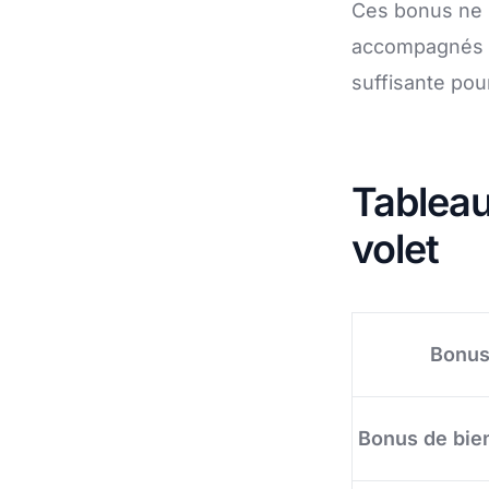
Ces bonus ne 
accompagnés de
suffisante pou
Tableau
volet
Bonu
Bonus de bie