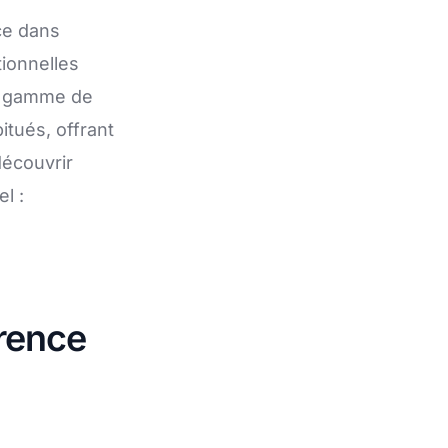
ce dans
ionnelles
ne gamme de
itués, offrant
découvrir
l :
érence