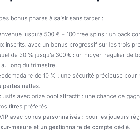
 des bonus phares à saisir sans tarder :
nvenue jusqu’à 500 € + 100 free spins : un pack co
 inscrits, avec un bonus progressif sur les trois pr
el de 30 % jusqu’à 300 € : un moyen régulier de b
 au long du trimestre.
bdomadaire de 10 % : une sécurité précieuse pour 
s pertes nettes.
lusifs avec prize pool attractif : une chance de gagn
os titres préférés.
P avec bonus personnalisés : pour les joueurs régu
 sur-mesure et un gestionnaire de compte dédié.