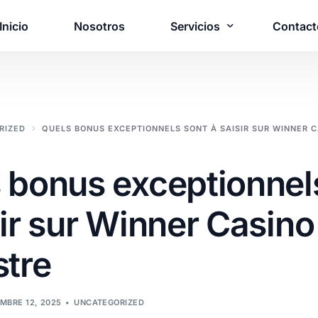
Inicio
Nosotros
Servicios
Contact
¿Necesita una 
RIZED
QUELS BONUS EXCEPTIONNELS SONT À SAISIR SUR WINNER C
personalizada?
Póngase en contacto c
 bonus exceptionnel
solución adaptada a s
sir sur Winner Casino
Póngase en contact
stre
EMBRE 12, 2025
UNCATEGORIZED