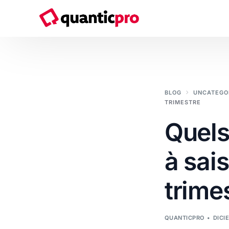
Servicios
BLOG
UNCATEGO
TRIMESTRE
Consultoría de Transformación Digital
Quels
Sistemas & Soluciones IT
à sai
Ciberseguridad
Soluciones Cloud
trime
Desarrollo de software a medida
Marketing y Comunicación
QUANTICPRO
DICI