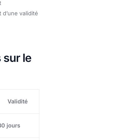
t
d’une validité
 sur le
Validité
30 jours