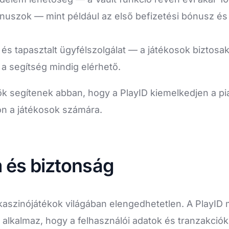
nuszok — mint például az első befizetési bónusz és
és tapasztalt ügyfélszolgálat — a játékosok biztosa
a segítség mindig elérhető.
k segítenek abban, hogy a PlayID kiemelkedjen a pi
on a játékosok számára.
 és biztonság
kaszinójátékok világában elengedhetetlen. A PlayID
 alkalmaz, hogy a felhasználói adatok és tranzakció