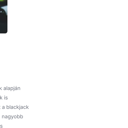
k alapján
k is
 a blackjack
re nagyobb
és