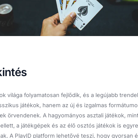
kintés
ok világa folyamatosan fejlődik, és a legújabb trende
szikus játékok, hanem az új és izgalmas formátumo
k örvendenek. A hagyományos asztali játékok, mint
mellett, a játékgépek és az élő osztós játékok is egy
ak. A PlayID platform lehetővé teszi, hogy gyorsan 