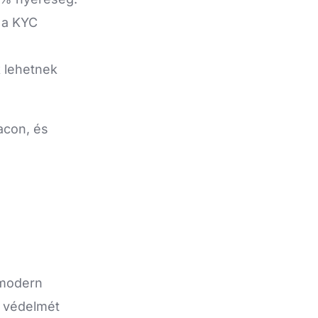
 a KYC
k lehetnek
acon, és
 modern
k védelmét