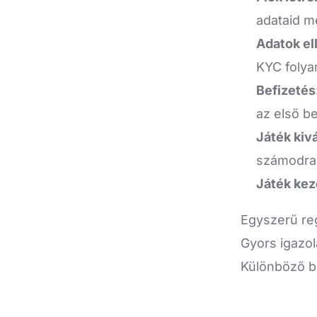
adataid m
Adatok el
KYC folya
Befizetés
az első b
Játék kiv
számodra 
Játék kez
Egyszerű reg
Gyors igazo
Különböző be