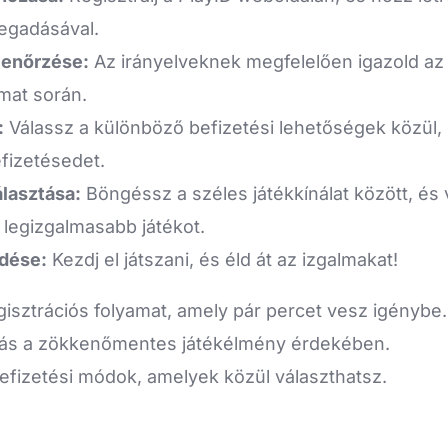
egadásával.
lenőrzése:
Az irányelveknek megfelelően igazold az 
mat során.
:
Válassz a különböző befizetési lehetőségek közül,
efizetésedet.
álasztása:
Böngéssz a széles játékkínálat között, és 
legizgalmasabb játékot.
dése:
Kezdj el játszani, és éld át az izgalmakat!
isztrációs folyamat, amely pár percet vesz igénybe.
lás a zökkenőmentes játékélmény érdekében.
fizetési módok, amelyek közül választhatsz.