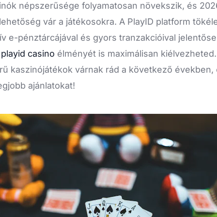
ales
zinók népszerűsége folyamatosan növekszik, és 20
lehetőség vár a játékosokra. A PlayID platform tökél
ív e-pénztárcájával és gyors tranzakcióival jelentős
a
playid casino
élményét is maximálisan kiélvezheted.
rű kaszinójátékok várnak rád a következő években,
egjobb ajánlatokat!