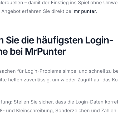
lerquellen – damit der Einstieg ins Spiel ohne Umwe
 Angebot erfahren Sie direkt bei
mr punter
.
n Sie die häufigsten Login-
e bei MrPunter
rsachen für Login-Probleme simpel und schnell zu 
tte helfen zuverlässig, um wieder Zugriff auf das K
ung: Stellen Sie sicher, dass die Login-Daten korr
ß- und Kleinschreibung, Sonderzeichen und Zahlen