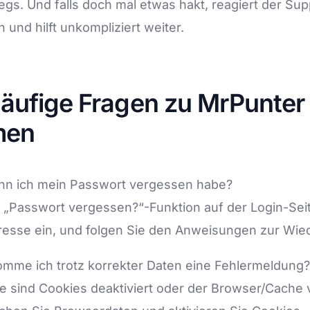
egs. Und falls doch mal etwas hakt, reagiert der Sup
 und hilft unkompliziert weiter.
äufige Fragen zu MrPunter
men
enn ich mein Passwort vergessen habe?
 „Passwort vergessen?“-Funktion auf der Login-Sei
resse ein, und folgen Sie den Anweisungen zur Wied
mme ich trotz korrekter Daten eine Fehlermeldung?
e sind Cookies deaktiviert oder der Browser/Cache 