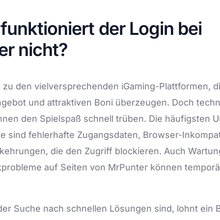
ales
unktioniert der Login bei
r nicht?
 zu den vielversprechenden iGaming-Plattformen, d
angebot und attraktiven Boni überzeugen. Doch tech
nen den Spielspaß schnell trüben. Die häufigsten U
 sind fehlerhafte Zugangsdaten, Browser-Inkompati
kehrungen, die den Zugriff blockieren. Auch Wartun
probleme auf Seiten von MrPunter können tempor
er Suche nach schnellen Lösungen sind, lohnt ein Bl