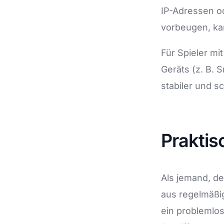
IP-Adressen od
vorbeugen, kan
Für Spieler m
Geräts (z. B. 
stabiler und sc
Praktis
Als jemand, de
aus regelmäßi
ein problemlos