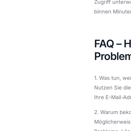
Zugriff unterw
binnen Minuten
FAQ – H
Proble
1. Was tun, w
Nutzen Sie die
Ihre E-Mail-Ad
2. Warum beko
Möglicherweis