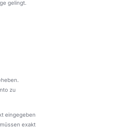
ge gelingt.
beheben.
onto zu
ekt eingegeben
 müssen exakt