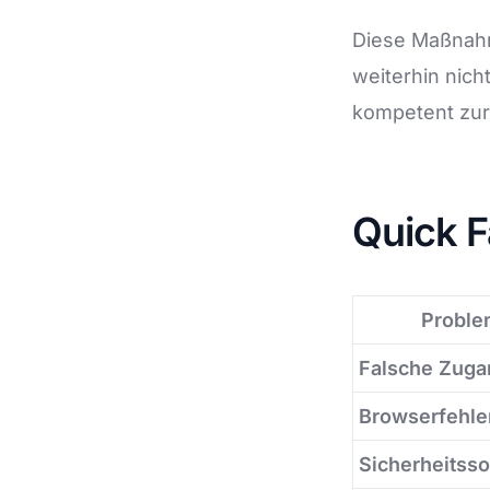
Diese Maßnahm
weiterhin nich
kompetent zur
Quick F
Proble
Falsche Zuga
Browserfehle
Sicherheitsso