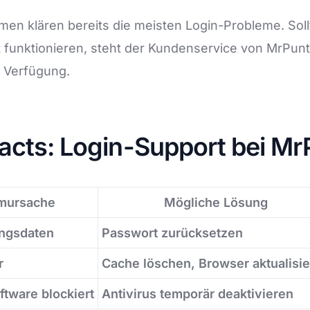
en klären bereits die meisten Login-Probleme. Sol
t funktionieren, steht der Kundenservice von MrPunt
 Verfügung.
acts: Login-Support bei Mr
mursache
Mögliche Lösung
ngsdaten
Passwort zurücksetzen
r
Cache löschen, Browser aktualisi
ftware blockiert
Antivirus temporär deaktivieren