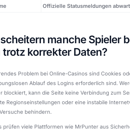
eme
Offizielle Statusmeldungen abwar
scheitern manche Spieler 
trotz korrekter Daten?
rendes Problem bei Online-Casinos sind Cookies ode
ibungslosen Ablauf des Logins erforderlich sind. We
er blockiert, kann die Seite keine Verbindung zum S
te Regionseinstellungen oder eine instabile Interne
Versuche behindern.
s prüfen viele Plattformen wie MrPunter aus Sicher