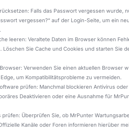
rücksetzen: Falls das Passwort vergessen wurde, nu
asswort vergessen?“ auf der Login-Seite, um ein n
.
he leeren: Veraltete Daten im Browser können Fehl
. Löschen Sie Cache und Cookies und starten Sie 
 Browser: Verwenden Sie einen aktuellen Browser 
 Edge, um Kompatibilitätsprobleme zu vermeiden.
oftware prüfen: Manchmal blockieren Antivirus oder
mporäres Deaktivieren oder eine Ausnahme für MrPu
s prüfen: Überprüfen Sie, ob MrPunter Wartungsarbe
Offizielle Kanäle oder Foren informieren hierüber mei