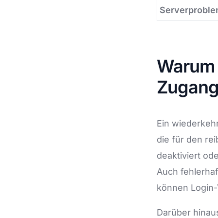
Serverprobl
Warum 
Zugang 
Ein wiederkeh
die für den re
deaktiviert od
Auch fehlerhaf
können Login-
Darüber hinau