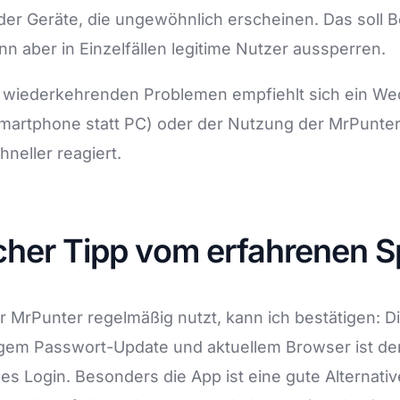
er Geräte, die ungewöhnlich erscheinen. Das soll B
n aber in Einzelfällen legitime Nutzer aussperren.
it wiederkehrenden Problemen empfiehlt sich ein We
Smartphone statt PC) oder der Nutzung der MrPunter
hneller reagiert.
cher Tipp vom erfahrenen Sp
r MrPunter regelmäßig nutzt, kann ich bestätigen: D
gem Passwort-Update und aktuellem Browser ist der
es Login. Besonders die App ist eine gute Alternativ