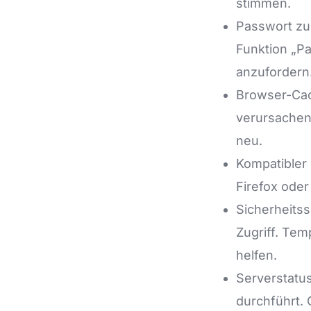
stimmen.
Passwort zu
Funktion „P
anzufordern
Browser-Cac
verursachen
neu.
Kompatibler
Firefox oder
Sicherheitss
Zugriff. Te
helfen.
Serverstatu
durchführt. 