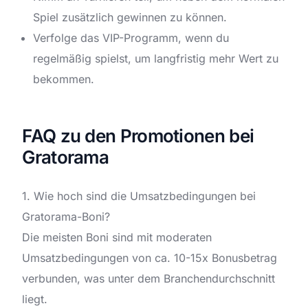
Spiel zusätzlich gewinnen zu können.
Verfolge das VIP-Programm, wenn du
regelmäßig spielst, um langfristig mehr Wert zu
bekommen.
FAQ zu den Promotionen bei
Gratorama
1. Wie hoch sind die Umsatzbedingungen bei
Gratorama-Boni?
Die meisten Boni sind mit moderaten
Umsatzbedingungen von ca. 10-15x Bonusbetrag
verbunden, was unter dem Branchendurchschnitt
liegt.