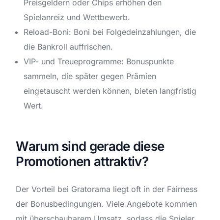
Preisgeldern oder Chips erhöhen den
Spielanreiz und Wettbewerb.
Reload-Boni: Boni bei Folgedeinzahlungen, die
die Bankroll auffrischen.
VIP- und Treueprogramme: Bonuspunkte
sammeln, die später gegen Prämien
eingetauscht werden können, bieten langfristig
Wert.
Warum sind gerade diese
Promotionen attraktiv?
Der Vorteil bei Gratorama liegt oft in der Fairness
der Bonusbedingungen. Viele Angebote kommen
mit überschaubarem Umsatz, sodass die Spieler