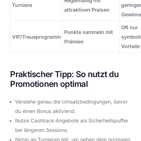
Regelmäßig mit
Turniere
geringe
attraktiven Preisen
Gewinn
Oft nur
Punkte sammeln mit
VIP/Treueprogramm
symboli
Prämien
Vorteile
Praktischer Tipp: So nutzt du
Promotionen optimal
Verstehe genau die Umsatzbedingungen, bevor
du einen Bonus aktivierst.
Nutze Cashback-Angebote als Sicherheitspuffer
bei längeren Sessions.
Nimm an Turnieren teil, um neben dem normalen