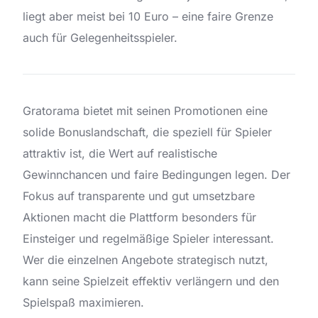
liegt aber meist bei 10 Euro – eine faire Grenze
auch für Gelegenheitsspieler.
Gratorama bietet mit seinen Promotionen eine
solide Bonuslandschaft, die speziell für Spieler
attraktiv ist, die Wert auf realistische
Gewinnchancen und faire Bedingungen legen. Der
Fokus auf transparente und gut umsetzbare
Aktionen macht die Plattform besonders für
Einsteiger und regelmäßige Spieler interessant.
Wer die einzelnen Angebote strategisch nutzt,
kann seine Spielzeit effektiv verlängern und den
Spielspaß maximieren.