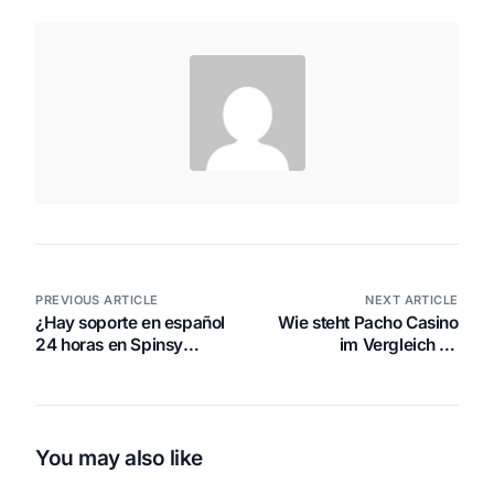
PREVIOUS ARTICLE
NEXT ARTICLE
¿Hay soporte en español
Wie steht Pacho Casino
24 horas en Spinsy
im Vergleich zu
Casino?
Branchengrößen da?
You may also like