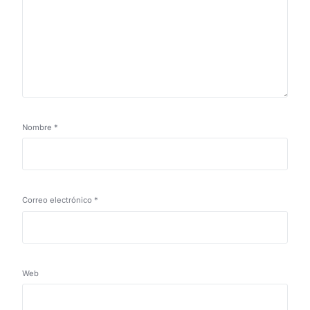
Nombre
*
Correo electrónico
*
Web