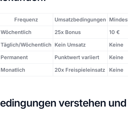
Frequenz
Umsatzbedingungen
Mindes
Wöchentlich
25x Bonus
10 €
Täglich/Wöchentlich
Kein Umsatz
Keine
Permanent
Punktwert variiert
Keine
Monatlich
20x Freispieleinsatz
Keine
dingungen verstehen und r