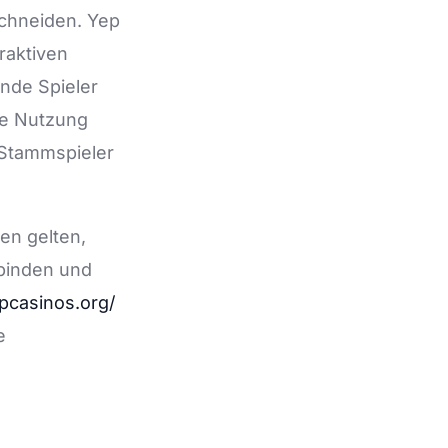
schneiden. Yep
raktiven
nde Spieler
te Nutzung
e Stammspieler
en gelten,
 binden und
epcasinos.org/
e