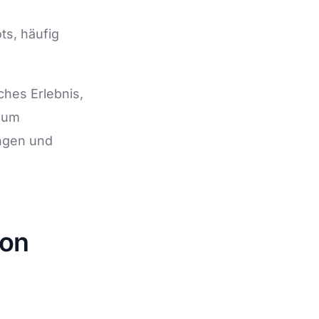
ts, häufig
ches Erlebnis,
 zum
ngen und
von