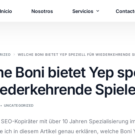
Inicio
Nosotros
Servicios
Contact
¿Necesita una 
RIZED
WELCHE BONI BIETET YEP SPEZIELL FÜR WIEDERKEHRENDE S
personalizada?
e Boni bietet Yep spe
Póngase en contacto c
solución adaptada a s
iederkehrende Spiele
Póngase en contact
UNCATEGORIZED
 SEO-Kopiräter mit über 10 Jahren Spezialisierung i
 ich in diesem Artikel genau erklären, welche Boni 