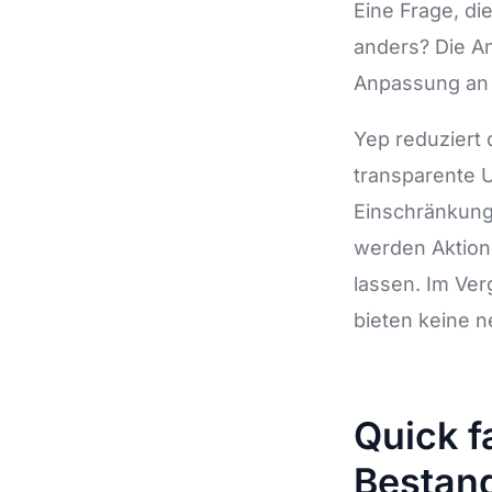
Eine Frage, di
anders? Die An
Anpassung an 
Yep reduziert 
transparente 
Einschränkung
werden Aktion
lassen. Im Ver
bieten keine 
Quick f
Bestan