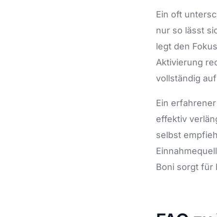
Ein oft unter
nur so lässt s
legt den Fokus 
Aktivierung re
vollständig a
Ein erfahrener
effektiv verlä
selbst empfieh
Einnahmequell
Boni sorgt für