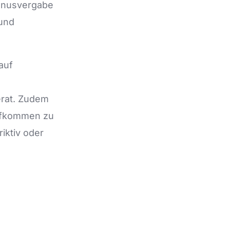
Bonusvergabe
 und
auf
erat. Zudem
ufkommen zu
iktiv oder