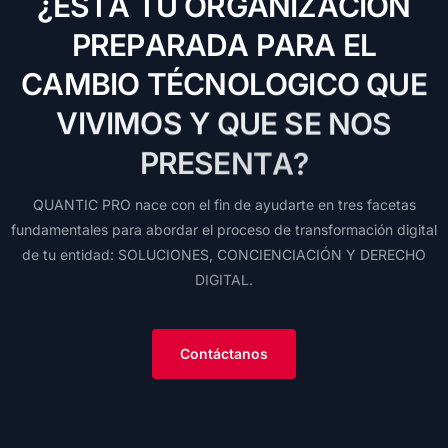
¿
E
S
T
Á
T
U
O
R
G
A
N
I
Z
A
C
I
Ó
N
P
R
E
P
A
R
A
D
A
P
A
R
A
E
L
C
A
M
B
I
O
T
É
C
N
O
L
O
G
I
C
O
Q
U
E
V
I
V
I
M
O
S
Y
Q
U
E
S
E
N
O
S
P
R
E
S
E
N
T
A
?
QUANTIC
PRO
nace
con
el
fin
de
ayudarte
en
tres
facetas
fundamentales
para
abordar
el
proceso
de
transformación
digital
de
tu
entidad:
SOLUCIONES,
CONCIENCIACIÓN
Y
DERECHO
DIGITAL.
Contáctanos