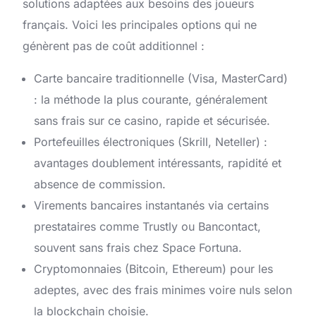
solutions adaptées aux besoins des joueurs
français. Voici les principales options qui ne
génèrent pas de coût additionnel :
Carte bancaire traditionnelle (Visa, MasterCard)
: la méthode la plus courante, généralement
sans frais sur ce casino, rapide et sécurisée.
Portefeuilles électroniques (Skrill, Neteller) :
avantages doublement intéressants, rapidité et
absence de commission.
Virements bancaires instantanés via certains
prestataires comme Trustly ou Bancontact,
souvent sans frais chez Space Fortuna.
Cryptomonnaies (Bitcoin, Ethereum) pour les
adeptes, avec des frais minimes voire nuls selon
la blockchain choisie.