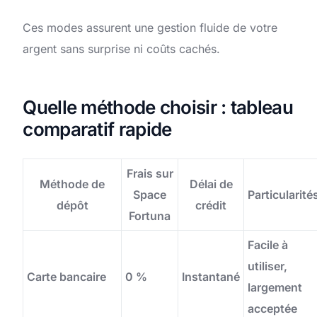
Ces modes assurent une gestion fluide de votre
argent sans surprise ni coûts cachés.
Quelle méthode choisir : tableau
comparatif rapide
Frais sur
Méthode de
Délai de
Space
Particularité
dépôt
crédit
Fortuna
Facile à
utiliser,
Carte bancaire
0 %
Instantané
largement
acceptée