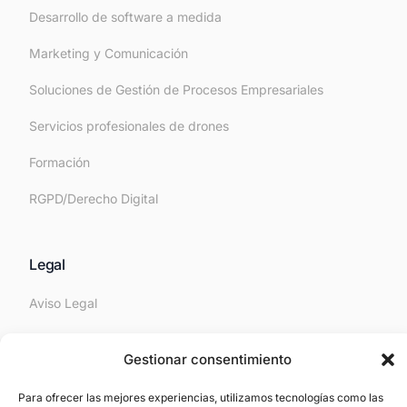
Desarrollo de software a medida
Marketing y Comunicación
Soluciones de Gestión de Procesos Empresariales
Servicios profesionales de drones
Formación
RGPD/Derecho Digital
Legal
Aviso Legal
Política de Cookies
Gestionar consentimiento
Política de Privacidad
Para ofrecer las mejores experiencias, utilizamos tecnologías como las