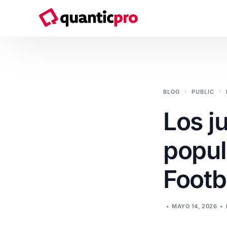
Servicios
BLOG
PUBLIC
Consultoría de Transformación Digital
Los j
Sistemas & Soluciones IT
popul
Ciberseguridad
Footb
Soluciones Cloud
Desarrollo de software a medida
MAYO 14, 2026
Marketing y Comunicación