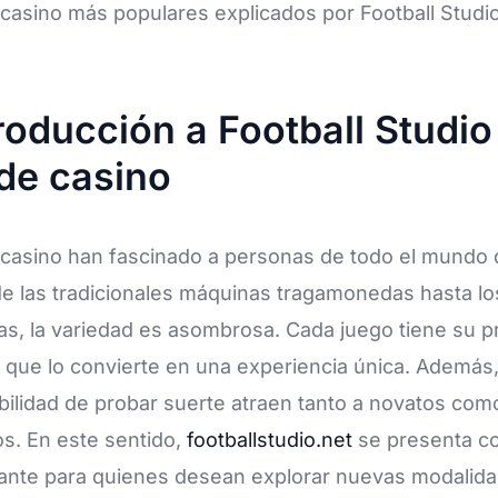
ales
casino más populares explicados por Football Studi
roducción a Football Studio
de casino
 casino han fascinado a personas de todo el mundo 
 las tradicionales máquinas tragamonedas hasta los
as, la variedad es asombrosa. Cada juego tiene su 
lo que lo convierte en una experiencia única. Además
ibilidad de probar suerte atraen tanto a novatos com
s. En este sentido,
footballstudio.net
se presenta c
sante para quienes desean explorar nuevas modalida