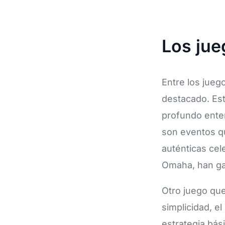
Los jue
Entre los jueg
destacado. Est
profundo enten
son eventos qu
auténticas cel
Omaha, han gan
Otro juego que
simplicidad, e
estrategia bás