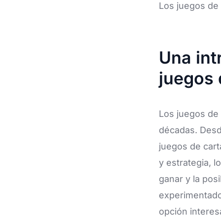
Soluciones de Gestión de Procesos Empresari
Los juegos de 
Servicios profesionales de drones
Formación
Una int
RGPD/Derecho Digital
juegos 
Selección de Talento
Los juegos de
décadas. Desde
juegos de cart
y estrategia, 
ganar y la pos
experimentado
opción intere