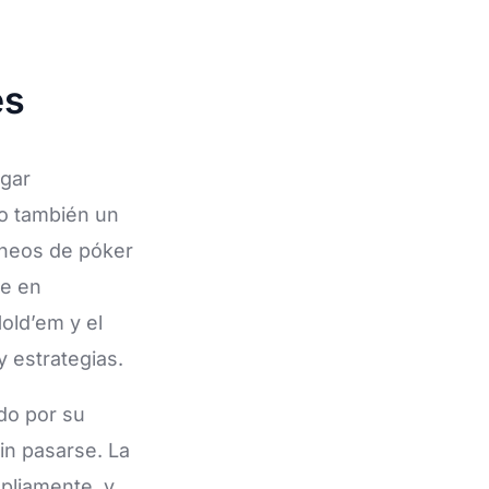
es
ugar
no también un
rneos de póker
se en
old’em y el
 estrategias.
do por su
in pasarse. La
mpliamente, y