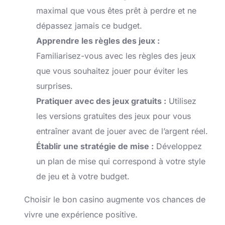
maximal que vous êtes prêt à perdre et ne
dépassez jamais ce budget.
Apprendre les règles des jeux :
Familiarisez-vous avec les règles des jeux
que vous souhaitez jouer pour éviter les
surprises.
Pratiquer avec des jeux gratuits :
Utilisez
les versions gratuites des jeux pour vous
entraîner avant de jouer avec de l’argent réel.
Établir une stratégie de mise :
Développez
un plan de mise qui correspond à votre style
de jeu et à votre budget.
Choisir le bon casino augmente vos chances de
vivre une expérience positive.