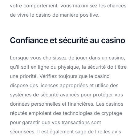
votre comportement, vous maximisez les chances
de vivre le casino de manière positive.
Confiance et sécurité au casino
Lorsque vous choisissez de jouer dans un casino,
qu’il soit en ligne ou physique, la sécurité doit être
une priorité. Vérifiez toujours que le casino
dispose des licences appropriées et utilise des
systèmes de sécurité avancés pour protéger vos
données personnelles et financières. Les casinos
réputés emploient des technologies de cryptage
pour garantir que vos transactions sont
sécurisées. Il est également sage de lire les avis