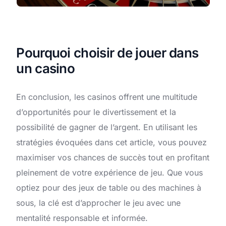
Pourquoi choisir de jouer dans
un casino
En conclusion, les casinos offrent une multitude
d’opportunités pour le divertissement et la
possibilité de gagner de l’argent. En utilisant les
stratégies évoquées dans cet article, vous pouvez
maximiser vos chances de succès tout en profitant
pleinement de votre expérience de jeu. Que vous
optiez pour des jeux de table ou des machines à
sous, la clé est d’approcher le jeu avec une
mentalité responsable et informée.