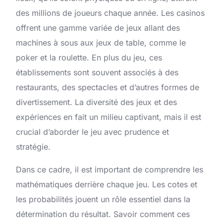
des millions de joueurs chaque année. Les casinos
offrent une gamme variée de jeux allant des
machines à sous aux jeux de table, comme le
poker et la roulette. En plus du jeu, ces
établissements sont souvent associés à des
restaurants, des spectacles et d’autres formes de
divertissement. La diversité des jeux et des
expériences en fait un milieu captivant, mais il est
crucial d’aborder le jeu avec prudence et
stratégie.
Dans ce cadre, il est important de comprendre les
mathématiques derrière chaque jeu. Les cotes et
les probabilités jouent un rôle essentiel dans la
détermination du résultat. Savoir comment ces