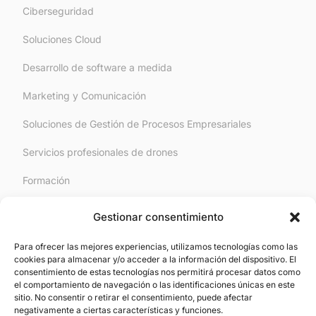
Ciberseguridad
Soluciones Cloud
Desarrollo de software a medida
Marketing y Comunicación
Soluciones de Gestión de Procesos Empresariales
Servicios profesionales de drones
Formación
RGPD/Derecho Digital
Gestionar consentimiento
Para ofrecer las mejores experiencias, utilizamos tecnologías como las
Legal
cookies para almacenar y/o acceder a la información del dispositivo. El
consentimiento de estas tecnologías nos permitirá procesar datos como
el comportamiento de navegación o las identificaciones únicas en este
Aviso Legal
sitio. No consentir o retirar el consentimiento, puede afectar
negativamente a ciertas características y funciones.