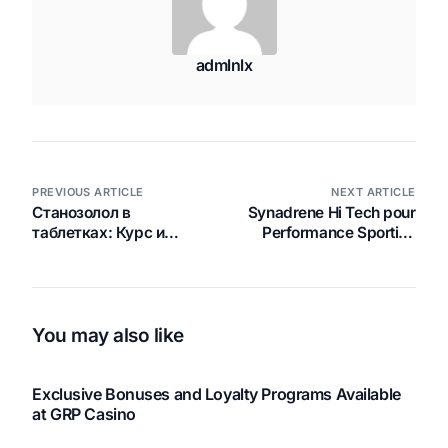
admlnlx
PREVIOUS ARTICLE
NEXT ARTICLE
Станозолол в
Synadrene Hi Tech pour
таблетках: Курс и
Performance Sportive
применение
Optimale
You may also like
Exclusive Bonuses and Loyalty Programs Available
at GRP Casino