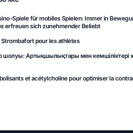
sino-Spiele für mobiles Spielen: Immer in Bewegu
s erfreuen sich zunehmender Beliebt
Strombafort pour les athlètes
но шолуы: Артықшылықтары мен кемшіліктері 
olisants et acétylcholine pour optimiser la contra