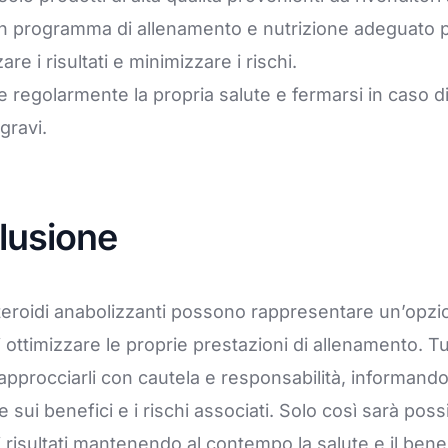
n programma di allenamento e nutrizione adeguato 
re i risultati e minimizzare i rischi.
 regolarmente la propria salute e fermarsi in caso di 
 gravi.
lusione
i steroidi anabolizzanti possono rappresentare un’opz
ottimizzare le proprie prestazioni di allenamento. Tu
pprocciarli con cautela e responsabilità, informando
ui benefici e i rischi associati. Solo così sarà possi
 risultati mantenendo al contempo la salute e il ben