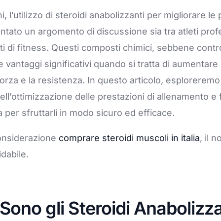
ales
i, l’utilizzo di steroidi anabolizzanti per migliorare le
ntato un argomento di discussione sia tra atleti prof
ti di fitness. Questi composti chimici, sebbene contr
e vantaggi significativi quando si tratta di aumentare
forza e la resistenza. In questo articolo, esploreremo
nell’ottimizzazione delle prestazioni di allenamento 
 per sfruttarli in modo sicuro ed efficace.
considerazione
comprare steroidi muscoli in italia
, il n
idabile.
 Sono gli Steroidi Anabolizz