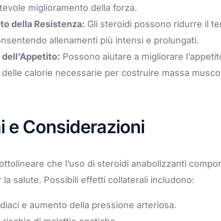
evole miglioramento della forza.
to della Resistenza:
Gli steroidi possono ridurre il t
nsentendo allenamenti più intensi e prolungati.
dell’Appetito:
Possono aiutare a migliorare l’appetito
 delle calorie necessarie per costruire massa musco
hi e Considerazioni
ttolineare che l’uso di steroidi anabolizzanti compor
r la salute. Possibili effetti collaterali includono:
diaci e aumento della pressione arteriosa.