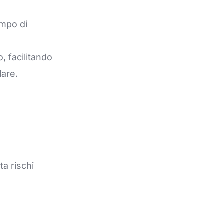
empo di
, facilitando
lare.
ta rischi