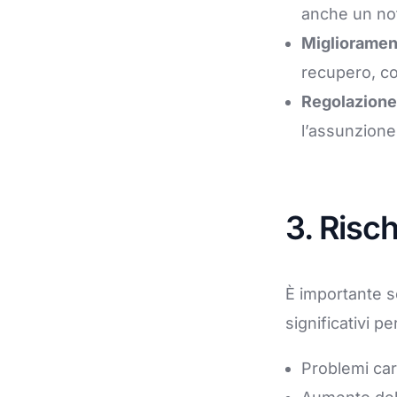
anche un not
Miglioramen
recupero, co
Regolazione 
l’assunzione
3. Risc
È importante so
significativi pe
Problemi car