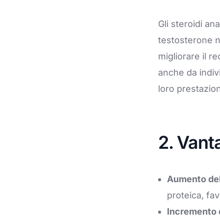
Gli steroidi an
testosterone n
migliorare il r
anche da indiv
loro prestazion
2. Vant
Aumento del
proteica, fa
Incremento d