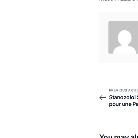
PREVIOUS ARTI
Stanozolol
pour une P
You may als