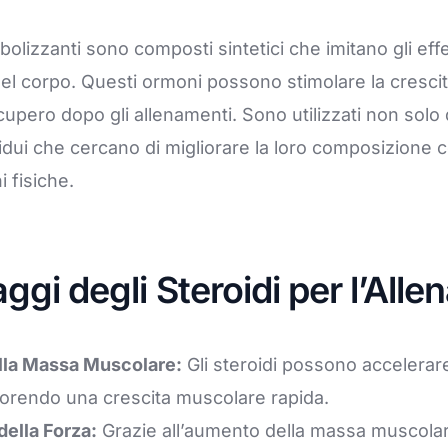
abolizzanti sono composti sintetici che imitano gli effe
el corpo. Questi ormoni possono stimolare la cresci
ecupero dopo gli allenamenti. Sono utilizzati non solo d
idui che cercano di migliorare la loro composizione 
i fisiche.
aggi degli Steroidi per l’All
la Massa Muscolare:
Gli steroidi possono accelerare
vorendo una crescita muscolare rapida.
ella Forza:
Grazie all’aumento della massa muscolare