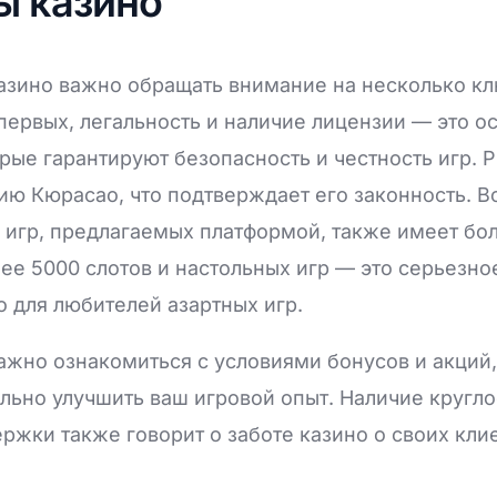
ы казино
азино важно обращать внимание на несколько к
-первых, легальность и наличие лицензии — это о
рые гарантируют безопасность и честность игр. P
ию Кюрасао, что подтверждает его законность. В
 игр, предлагаемых платформой, также имеет бо
ее 5000 слотов и настольных игр — это серьезно
 для любителей азартных игр.
важно ознакомиться с условиями бонусов и акций
ельно улучшить ваш игровой опыт. Наличие кругл
жки также говорит о заботе казино о своих клие