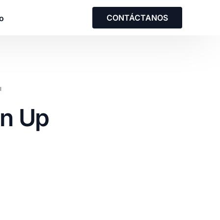
CONTÁCTANOS
o
solución empresarial
Ы
in Up
on nuestro equipo para analizar una
us necesidades y las de su equipo.
o con nosotros