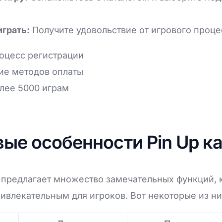
играть:
Получите удовольствие от игрового проце
оцесс регистрации
ие методов оплаты
олее 5000 играм
ые особенности Pin Up к
о предлагает множество замечательных функций, 
ивлекательным для игроков. Вот некоторые из ни