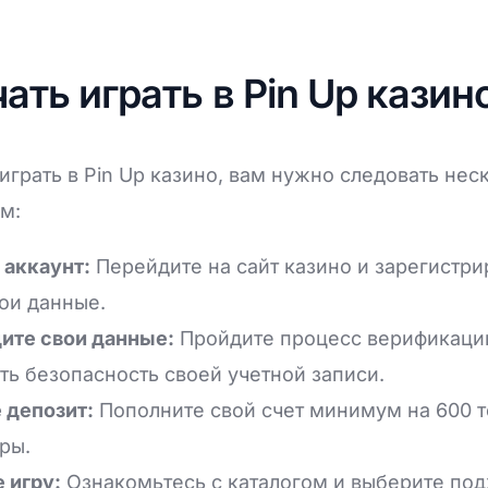
ать играть в Pin Up казин
играть в Pin Up казино, вам нужно следовать не
м:
 аккаунт:
Перейдите на сайт казино и зарегистри
вои данные.
ите свои данные:
Пройдите процесс верификации
ть безопасность своей учетной записи.
 депозит:
Пополните свой счет минимум на 600 т
ры.
 игру:
Ознакомьтесь с каталогом и выберите по