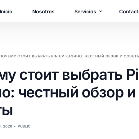
Inicio
Nosotros
Servicios
Contact
¿Necesita una 
ПОЧЕМУ СТОИТ ВЫБРАТЬ PIN UP КАЗИНО: ЧЕСТНЫЙ ОБЗОР И СОВЕТ
personalizada?
у стоит выбрать P
Póngase en contacto c
solución adaptada a s
о: честный обзор и
Póngase en contact
ты
6, 2026
PUBLIC