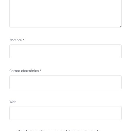
Nombre
*
Correo electrónico
*
Web