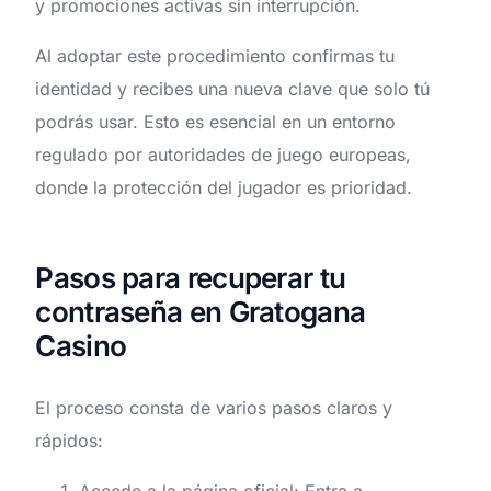
y promociones activas sin interrupción.
Al adoptar este procedimiento confirmas tu
identidad y recibes una nueva clave que solo tú
podrás usar. Esto es esencial en un entorno
regulado por autoridades de juego europeas,
donde la protección del jugador es prioridad.
Pasos para recuperar tu
contraseña en Gratogana
Casino
El proceso consta de varios pasos claros y
rápidos: