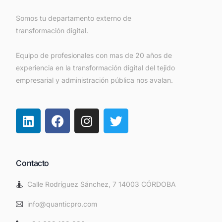
Somos tu departamento externo de
transformación digital.
Equipo de profesionales con mas de 20 años de
experiencia en la transformación digital del tejido
empresarial y administración pública nos avalan.
Contacto
Calle Rodríguez Sánchez, 7 14003 CÓRDOBA
info@quanticpro.com