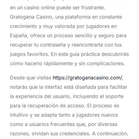
en un casino online puede ser frustrante.
Gratogana Casino, una plataforma en constante
crecimiento y muy valorada por jugadores en
España, ofrece un proceso sencillo y seguro para
recuperar tu contraseña y reencontrarte con tus
juegos favoritos. En esta guía práctica descubrirás
cómo hacerlo rápidamente y sin complicaciones.
Desde que visitas
https://gratoganacasino.com/
,
notarás que la interfaz está diseñada para facilitar
la experiencia del usuario, incluyendo el soporte
para la recuperación de acceso. El proceso es
intuitivo y se adapta tanto a jugadores nuevos
como a usuarios frecuentes que, por diversas
razones, olvidan sus credenciales. A continuación,