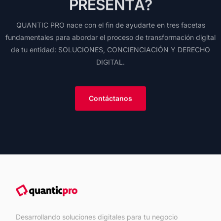
P
R
E
S
E
N
T
A
?
QUANTIC
PRO
nace
con
el
fin
de
ayudarte
en
tres
facetas
fundamentales
para
abordar
el
proceso
de
transformación
digital
de
tu
entidad:
SOLUCIONES,
CONCIENCIACIÓN
Y
DERECHO
DIGITAL.
Contáctanos
Desarrollando soluciones digitales para tu negocio