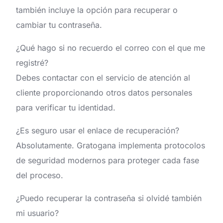
también incluye la opción para recuperar o
cambiar tu contraseña.
¿Qué hago si no recuerdo el correo con el que me
registré?
Debes contactar con el servicio de atención al
cliente proporcionando otros datos personales
para verificar tu identidad.
¿Es seguro usar el enlace de recuperación?
Absolutamente. Gratogana implementa protocolos
de seguridad modernos para proteger cada fase
del proceso.
¿Puedo recuperar la contraseña si olvidé también
mi usuario?