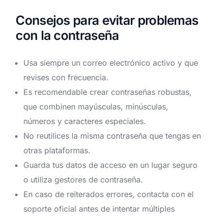
Consejos para evitar problemas
con la contraseña
Usa siempre un correo electrónico activo y que
revises con frecuencia.
Es recomendable crear contraseñas robustas,
que combinen mayúsculas, minúsculas,
números y caracteres especiales.
No reutilices la misma contraseña que tengas en
otras plataformas.
Guarda tus datos de acceso en un lugar seguro
o utiliza gestores de contraseña.
En caso de reiterados errores, contacta con el
soporte oficial antes de intentar múltiples