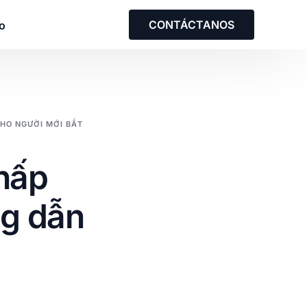
CONTÁCTANOS
o
solución empresarial
HO NGƯỜI MỚI BẮT
on nuestro equipo para analizar una
 hấp
us necesidades y las de su equipo.
g dẫn
o con nosotros