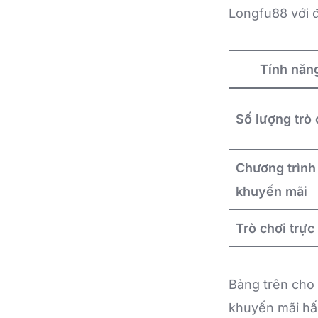
Longfu88 với đ
Tính năn
Số lượng trò 
Chương trình
khuyến mãi
Trò chơi trực 
Bảng trên cho 
khuyến mãi hấp