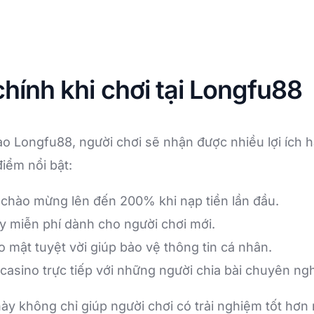
 chính khi chơi tại Longfu88
ào Longfu88, người chơi sẽ nhận được nhiều lợi ích 
điểm nổi bật:
 chào mừng lên đến 200% khi nạp tiền lần đầu.
y miễn phí dành cho người chơi mới.
 mật tuyệt vời giúp bảo vệ thông tin cá nhân.
 casino trực tiếp với những người chia bài chuyên ng
này không chỉ giúp người chơi có trải nghiệm tốt hơn