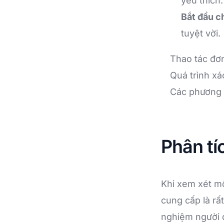
yêu thích.
Bắt đầu c
tuyệt vời.
Thao tác đơn
Quá trình xá
Các phương 
Phân tí
Khi xem xét mộ
cung cấp là rấ
nghiệm người d