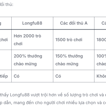
ối thủ:
g
Longfu88
Các đối thủ A
Cá
Hơn 2000 trò
chơi
1500 trò chơi
1800
chơi
200% thưởng
150% thưởng
100
chào mừng
chào mừng
chà
tiếp
Có
Có
Khô
thấy Longfu88 vượt trội hơn về số lượng trò chơi và 
 dẫn, mang đến cho người chơi nhiều lựa chọn và cơ