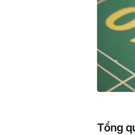
Tổng q