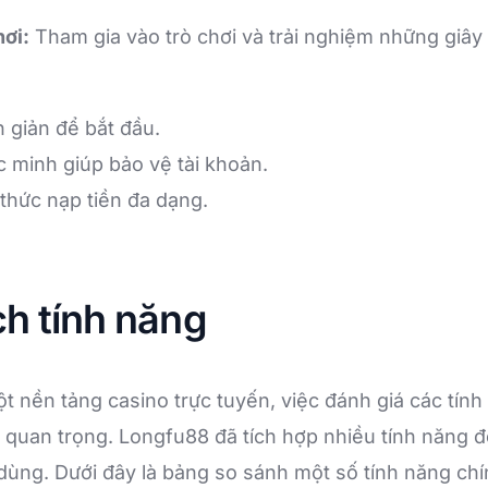
hơi:
Tham gia vào trò chơi và trải nghiệm những giây p
 giản để bắt đầu.
c minh giúp bảo vệ tài khoản.
thức nạp tiền đa dạng.
ch tính năng
t nền tảng casino trực tuyến, việc đánh giá các tín
t quan trọng. Longfu88 đã tích hợp nhiều tính năng đ
ùng. Dưới đây là bảng so sánh một số tính năng ch