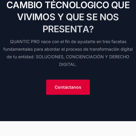
C
A
M
B
I
O
T
É
C
N
O
L
O
G
I
C
O
Q
U
E
V
I
V
I
M
O
S
Y
Q
U
E
S
E
N
O
S
P
R
E
S
E
N
T
A
?
QUANTIC
PRO
nace
con
el
fin
de
ayudarte
en
tres
facetas
fundamentales
para
abordar
el
proceso
de
transformación
digital
de
tu
entidad:
SOLUCIONES,
CONCIENCIACIÓN
Y
DERECHO
DIGITAL.
Contáctanos