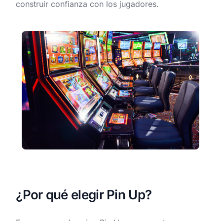
construir confianza con los jugadores.
¿Por qué elegir Pin Up?