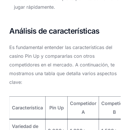
jugar rápidamente.
Análisis de características
Es fundamental entender las características del
casino Pin Up y compararlas con otros
competidores en el mercado. A continuación, te
mostramos una tabla que detalla varios aspectos
clave:
Competidor
Competidor
Característica
Pin Up
A
B
Variedad de