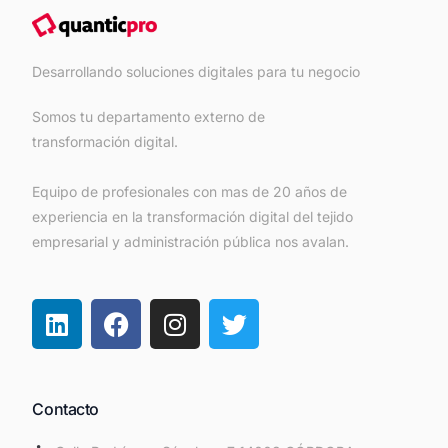
Desarrollando soluciones digitales para tu negocio
Somos tu departamento externo de
transformación digital.
Equipo de profesionales con mas de 20 años de
experiencia en la transformación digital del tejido
empresarial y administración pública nos avalan.
Contacto